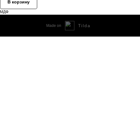
В корзину
МДФ
Tilda
Made on